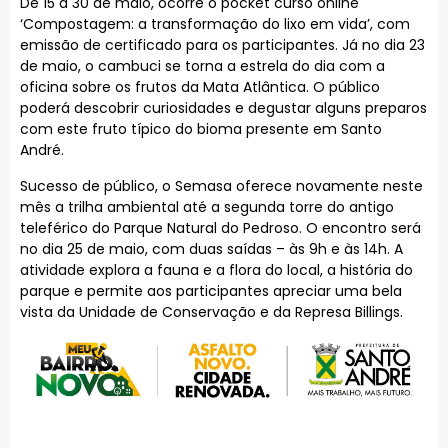
De 15 a 30 de maio, ocorre o pocket curso online
‘Compostagem: a transformação do lixo em vida’, com
emissão de certificado para os participantes. Já no dia 23
de maio, o cambuci se torna a estrela do dia com a
oficina sobre os frutos da Mata Atlântica. O público
poderá descobrir curiosidades e degustar alguns preparos
com este fruto típico do bioma presente em Santo
André.
Sucesso de público, o Semasa oferece novamente neste
mês a trilha ambiental até a segunda torre do antigo
teleférico do Parque Natural do Pedroso. O encontro será
no dia 25 de maio, com duas saídas – às 9h e às 14h. A
atividade explora a fauna e a flora do local, a história do
parque e permite aos participantes apreciar uma bela
vista da Unidade de Conservação e da Represa Billings.