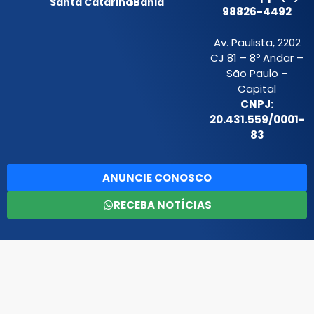
Santa Catarina
Bahia
98826-4492
Av. Paulista, 2202
CJ 81 – 8º Andar –
São Paulo –
Capital
CNPJ:
20.431.559/0001-
83
ANUNCIE CONOSCO
RECEBA NOTÍCIAS