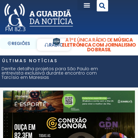
A 1ª E ÚNICA RÁDIO DE
MÚSICA
REGIÕES
ELETRÔNICA COM JORNALISMO
RÁDIO
DO BRASIL
ÚLTIMAS NOTÍCIAS
Derrite detalha projetos para São Paulo em
entrevista exclusiva durante encontro com
Tarcísio em Maresias