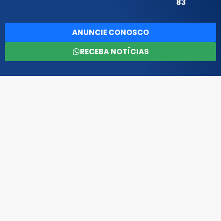
83
ANUNCIE CONOSCO
RECEBA NOTÍCIAS