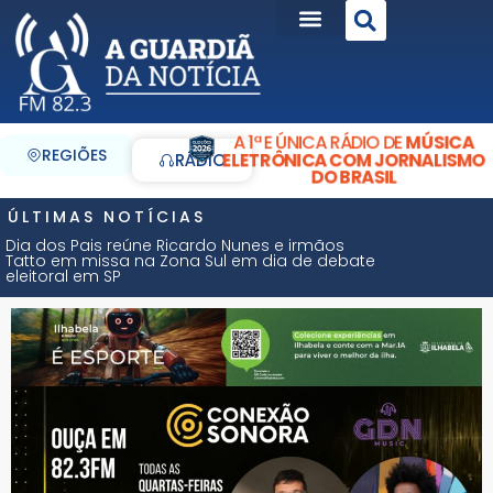
A 1ª E ÚNICA RÁDIO DE
MÚSICA
REGIÕES
ELETRÔNICA COM JORNALISMO
RÁDIO
DO BRASIL
ÚLTIMAS NOTÍCIAS
Dia dos Pais reúne Ricardo Nunes e irmãos
Tatto em missa na Zona Sul em dia de debate
eleitoral em SP