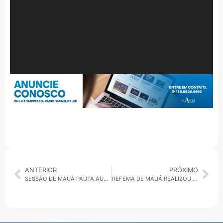
ANTERIOR
PRÓXIMO
SESSÃO DE MAUÁ PAUTA AUTORIZAÇÃO DO EXECUTIVO PARA NEGOCIAR CONCESSÃO PARA SABESP
REFEMA DE MAUÁ REALIZOU CHÁ EM PROL DA LUTA CONTRA O CÂNCER DE MAMA