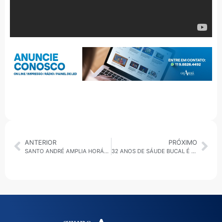
ANTERIOR
PRÓXIMO
SANTO ANDRÉ AMPLIA HORÁRIO DE ATENDIMENTO DE SEIS UNIDADES DE SAÚDE DA FAMÍLIA
32 ANOS DE SÁUDE BUCAL É COMEMORADO EM DIADEMA