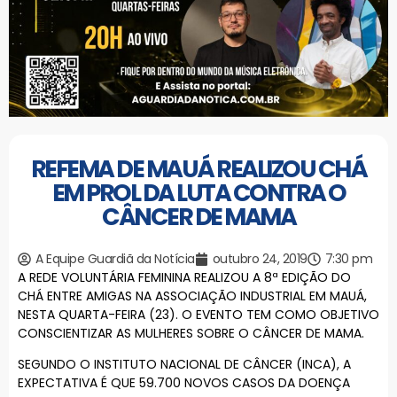
REFEMA DE MAUÁ REALIZOU CHÁ
EM PROL DA LUTA CONTRA O
CÂNCER DE MAMA
A Equipe Guardiã da Notícia
outubro 24, 2019
7:30 pm
A REDE VOLUNTÁRIA FEMININA REALIZOU A 8ª EDIÇÃO DO
CHÁ ENTRE AMIGAS NA ASSOCIAÇÃO INDUSTRIAL EM MAUÁ,
NESTA QUARTA-FEIRA (23). O EVENTO TEM COMO OBJETIVO
CONSCIENTIZAR AS MULHERES SOBRE O CÂNCER DE MAMA.
SEGUNDO O INSTITUTO NACIONAL DE CÂNCER (INCA), A
EXPECTATIVA É QUE 59.700 NOVOS CASOS DA DOENÇA