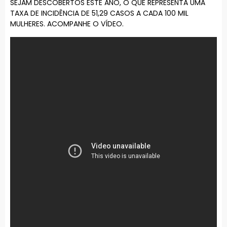
SEJAM DESCOBERTOS ESTE ANO, O QUE REPRESENTA UMA
TAXA DE INCIDÊNCIA DE 51,29 CASOS A CADA 100 MIL
MULHERES. ACOMPANHE O VÍDEO.