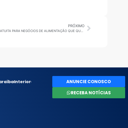
PRÓXIMO
CAMPOS DO JORDÃO: CAPACITAÇÃO GRATUITA PARA NEGÓCIOS DE ALIMENTAÇÃO QUE QUEREM CRESCER COM MÉTODO
ANUNCIE CONOSCO
araíba
Interior
RECEBA NOTÍCIAS