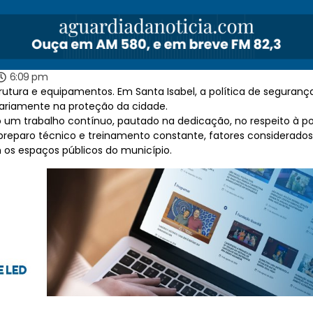
6:09 pm
trutura e equipamentos. Em Santa Isabel, a política de segur
diariamente na proteção da cidade.
um trabalho contínuo, pautado na dedicação, no respeito à p
reparo técnico e treinamento constante, fatores considerados e
m os espaços públicos do município.