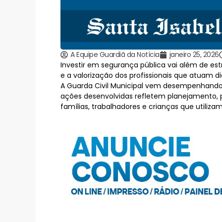
A Equipe Guardiã da Notícia
janeiro 25, 2026
Investir em segurança pública vai além de es
e a valorização dos profissionais que atuam 
A Guarda Civil Municipal vem desempenhando 
ações desenvolvidas refletem planejamento, p
famílias, trabalhadores e crianças que utiliza