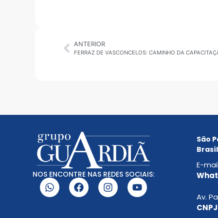
ANTERIOR
São P
Brasíl
E-mai
NOS ENCONTRE NAS REDES SOCIAIS:
Whats
Av. Pa
CNPJ: