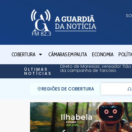
SO
COBERTURA
CÂMARAS EM PAUTA
ECONOMIA
POLÍTI
Direto de Maresias: vereador Tião
ÚLTIMAS
da campanha de Tarcísio
NOTÍCIAS
REGIÕES DE COBERTURA