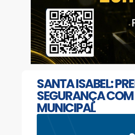
SANTA ISABEL: PR
SEGURANÇA COM 
MUNICIPAL