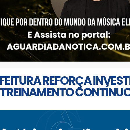
EFEITURA REFORÇA INVES
TREINAMENTO CONTÍNUO 