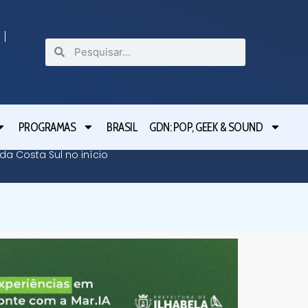
PROGRAMAS
BRASIL
GDN: POP, GEEK & SOUND
da Costa Sul no início
Pablo M