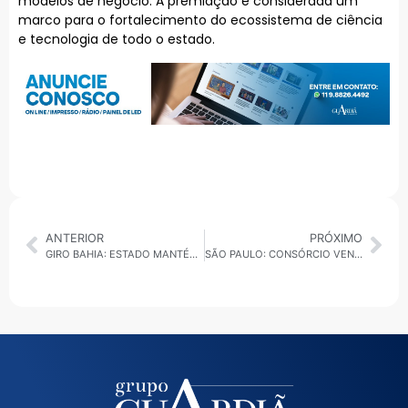
modelos de negócio. A premiação é considerada um
marco para o fortalecimento do ecossistema de ciência
e tecnologia de todo o estado.
ANTERIOR
PRÓXIMO
GIRO BAHIA: ESTADO MANTÉM DESTAQUE NA AGRICULTURA E ENFRENTA DESTRUIÇÃO POR FORTES CHUVAS NO INTERIOR
SÃO PAULO: CONSÓRCIO VENCE LEILÃO PARA CONSTRUIR NOVA SEDE DO GOVERNO NO CENTRO DA CAPITAL