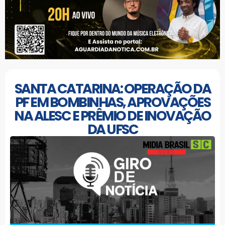
SANTA CATARINA: OPERAÇÃO DA
PF EM BOMBINHAS, APROVAÇÕES
NA ALESC E PRÊMIO DE INOVAÇÃO
DA UFSC