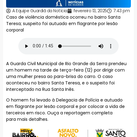
A Equipe Guardiã da Notícia
fevereiro 13, 2025
7:43 pm
Caso de violência doméstica ocorreu no bairro Santa
Teresa; suspeito foi autuado em flagrante por lesão
corporal
A Guarda Civil Municipal de Rio Grande da Serra prendeu
um homem na tarde de terça-feira (12) por dirigir com
uma mulher presa ao para-brisa do carro. O caso
aconteceu no bairro Santa Teresa, e o suspeito foi
interceptado na Rua Santa Inês.
O homem foi levado à Delegacia de Polícia e autuado
em flagrante por lesão corporal e por colocar a vida de
terceiros em risco. Ouça a reportagem completa
para mais detalhes.