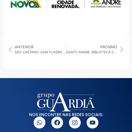
ANTERIOR
PRÓXIMO
SÃO CAETANO: GCM FLAGRA PLACA ADULTERADA COM FITA ISOLANTE
SANTO ANDRÉ: BIBLIOTECA CECÍLIA MEIRELES ABRE MICROFONE PARA PRIMEIRO SARAU 2025
NOS ENCONTRE NAS REDES SOCIAIS: