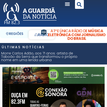
A 1ª E ÚNICA RÁDIO DE
MÚSICA
REGIÕES
ELETRÔNICA COM JORNALISMO
RÁDIO
DO BRASIL
ÚLTIMAS NOTÍCIAS
Morre Carlos Adão, aos 71 anos: artista de
Taboão da Serra que transformou o próprio
nome em uma lenda urbana