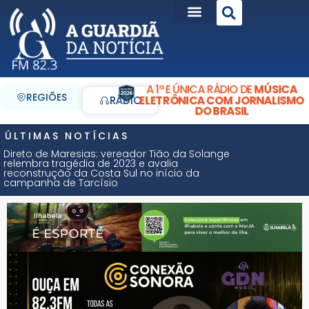
A 1ª E ÚNICA RÁDIO DE
MÚSICA
REGIÕES
ELETRÔNICA COM JORNALISMO
RÁDIO
DO BRASIL
ÚLTIMAS NOTÍCIAS
Direto de Maresias: vereador Tião da Solange
relembra tragédia de 2023 e avalia
reconstrução da Costa Sul no início da
campanha de Tarcísio