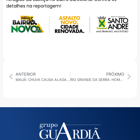
detalhes na reportagem!
ANTERIOR
PRÓXIMO
MAUÁ: CHUVA CAUSA ALAGAMENTOS E MUNICÍPIO SEGUE EM ATENÇÃO
RIO GRANDE DA SERRA: HOMEM É PRESO DIRIGINDO COM MULHER PRESA AO PARA-BRISA