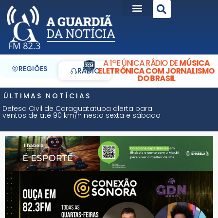
A 1ª E ÚNICA RÁDIO DE
MÚSICA
REGIÕES
ELETRÔNICA COM JORNALISMO
RÁDIO
DO BRASIL
ÚLTIMAS NOTÍCIAS
Defesa Civil de Caraguatatuba alerta para
ventos de até 90 km/h nesta sexta e sábado