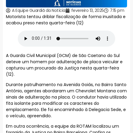
A Equipe Guardiã da Notícia
fevereiro 13, 2025
7:15 pm
Motorista tentou driblar fiscalização de forma inusitada e
acabou preso nesta quarta-feira (12)
A Guarda Civil Municipal (GCM) de São Caetano do Sul
deteve um homem por adulteração de placa veicular e
capturou um procurado da Justiça nesta quarta-feira
(12).
Durante patrulhamento na Avenida Goiás, no Bairro Santo
Antônio, agentes abordaram um Chevrolet Montana com
sinais de adulteração na placa. O condutor havia utilizado
fita isolante para modificar os caracteres do
emplacamento. Ele foi encaminhado à Delegacia Sede, e
o veículo, apreendido.
Em outra ocorrência, a equipe da ROTAM localizou um
foragido da Justiça no Bairro Barcelona. Confira os