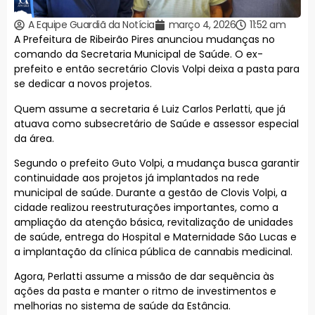
A Equipe Guardiã da Notícia
março 4, 2026
11:52 am
A Prefeitura de Ribeirão Pires anunciou mudanças no
comando da Secretaria Municipal de Saúde. O ex-
prefeito e então secretário Clovis Volpi deixa a pasta para
se dedicar a novos projetos.
Quem assume a secretaria é Luiz Carlos Perlatti, que já
atuava como subsecretário de Saúde e assessor especial
da área.
Segundo o prefeito Guto Volpi, a mudança busca garantir
continuidade aos projetos já implantados na rede
municipal de saúde. Durante a gestão de Clovis Volpi, a
cidade realizou reestruturações importantes, como a
ampliação da atenção básica, revitalização de unidades
de saúde, entrega do Hospital e Maternidade São Lucas e
a implantação da clínica pública de cannabis medicinal.
Agora, Perlatti assume a missão de dar sequência às
ações da pasta e manter o ritmo de investimentos e
melhorias no sistema de saúde da Estância.