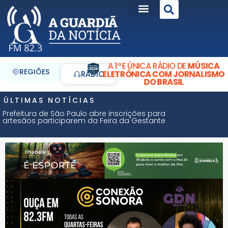
A 1ª E ÚNICA RÁDIO DE
MÚSICA
REGIÕES
ELETRÔNICA COM JORNALISMO
RÁDIO
DO BRASIL
ÚLTIMAS NOTÍCIAS
Prefeitura de São Paulo abre inscrições para
artesãos participarem da Feira da Gestante