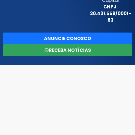
Capital
CNPJ:
20.431.559/0001-
83
ANUNCIE CONOSCO
RECEBA NOTÍCIAS