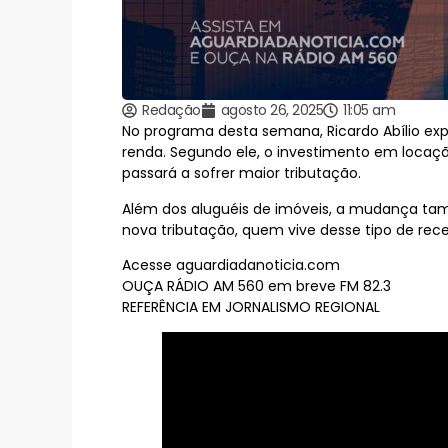
Redação
agosto 26, 2025
11:05 am
No programa desta semana, Ricardo Abílio exp
renda. Segundo ele, o investimento em locaçã
passará a sofrer maior tributação.
Além dos aluguéis de imóveis, a mudança tam
nova tributação, quem vive desse tipo de rece
Acesse aguardiadanoticia.com
OUÇA RÁDIO AM 560 em breve FM 82.3
REFERÊNCIA EM JORNALISMO REGIONAL