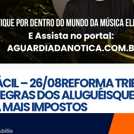
CIL – 26/08REFORMA TRI
EGRAS DOS ALUGUÉISQUE
 MAIS IMPOSTOS