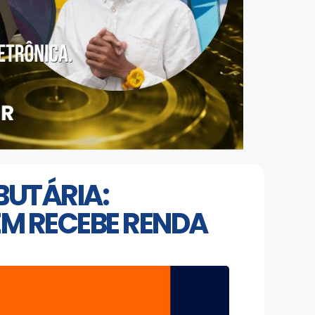
BUTÁRIA:
M RECEBE RENDA