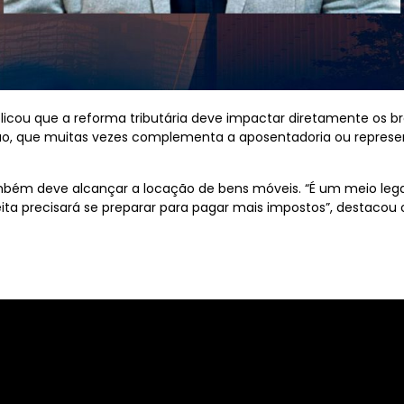
licou que a reforma tributária deve impactar diretamente os b
o, que muitas vezes complementa a aposentadoria ou represent
bém deve alcançar a locação de bens móveis. “É um meio legal
ita precisará se preparar para pagar mais impostos”, destacou o