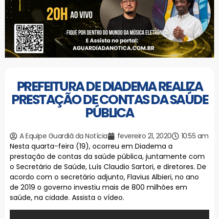
PREFEITURA DE DIADEMA REALIZA
PRESTAÇÃO DE CONTAS DA SAÚDE
PÚBLICA
A Equipe Guardiã da Notícia
fevereiro 21, 2020
10:55 am
Nesta quarta-feira (19), ocorreu em Diadema a
prestação de contas da saúde pública, juntamente com
o Secretário de Saúde, Luís Claudio Sartori, e diretores. De
acordo com o secretário adjunto, Flavius Albieri, no ano
de 2019 o governo investiu mais de 800 milhões em
saúde, na cidade. Assista o vídeo.