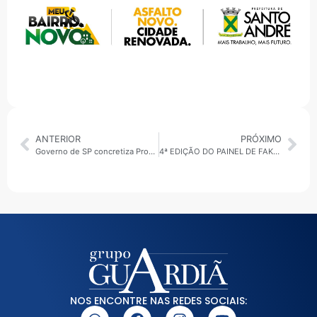
ANTERIOR
PRÓXIMO
Governo de SP concretiza ProFerramentaria e impulsiona economia
4ª EDIÇÃO DO PAINEL DE FAKENEWS ACONTECEU NA CÂMARA DE GUARULHOS
NOS ENCONTRE NAS REDES SOCIAIS: