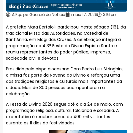
A Equipe Guardiã da Notícia
maio 17, 2026
3:16 pm
A prefeita Mara Bertaiolli participou, neste sábado (16), da
tradicional Missa das Autoridades, na Catedral de
Sant’Anna, em Mogi das Cruzes. A celebração integra a
programação da 413ª Festa do Divino Espírito Santo e
reuniu representantes do poder público, imprensa,
sociedade civil e devotos.
Presidida pelo bispo diocesano Dom Pedro Luiz Stringhini,
a missa faz parte da Novena do Divino e reforçou uma
das tradições religiosas e culturais mais importantes da
cidade. Mais de 800 pessoas acompanharam a
celebração.
A Festa do Divino 2026 segue até o dia 24 de maio, com
programação religiosa, cultural, folclórica e solidária. A
expectativa é receber cerca de 400 mil visitantes
durante os 11 dias de festividades.