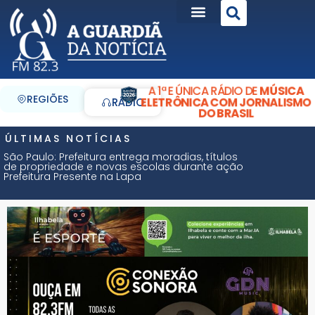
A 1ª E ÚNICA RÁDIO DE
MÚSICA
REGIÕES
ELETRÔNICA COM JORNALISMO
RÁDIO
DO BRASIL
ÚLTIMAS NOTÍCIAS
São Paulo: Prefeitura entrega moradias, títulos
de propriedade e novas escolas durante ação
Prefeitura Presente na Lapa