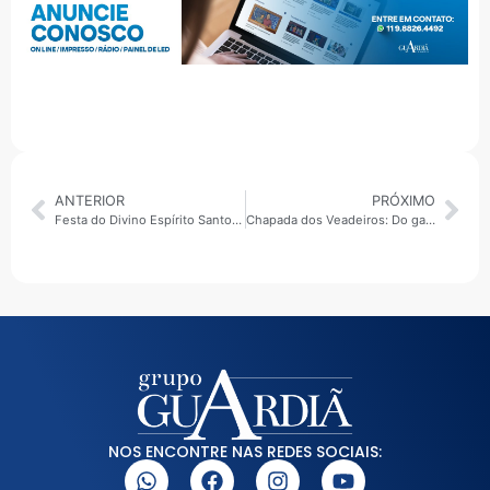
ANTERIOR
PRÓXIMO
Festa do Divino Espírito Santo transforma gastronomia em solidariedade e mobiliza milhares de voluntários em Mogi das Cruzes
Chapada dos Veadeiros: Do garimpo à pizza do ET
NOS ENCONTRE NAS REDES SOCIAIS: