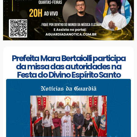
Prefeita Mara Bertaiolli participa
da missa das autoridades na
Festa do Divino Espírito Santo