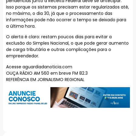
pendências junto à Receita Federal deve se antecipar.
Isso porque os sistemas precisam estar regularizados até,
no máximo, o dia 30, já que o processamento das
informações pode não ocorrer a tempo se deixado para
a última hora.
O alerta é claro: restam poucos dias para evitar a
exclusão do Simples Nacional, o que pode gerar aumento
de carga tributária e outras complicações para o
empreendedor.
Acesse aguardiadanoticia.com
OUÇA RÁDIO AM 560 em breve FM 82.3
REFERÊNCIA EM JORNALISMO REGIONAL