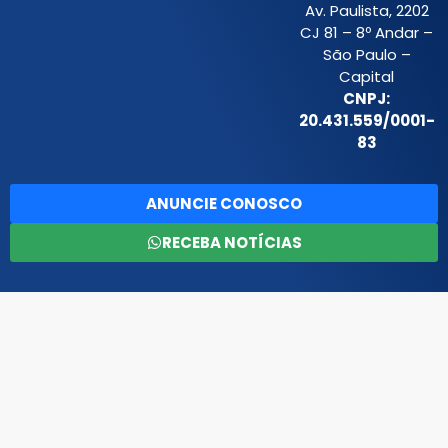
Av. Paulista, 2202
CJ 81 – 8º Andar –
São Paulo –
Capital
CNPJ:
20.431.559/0001-
83
ANUNCIE CONOSCO
RECEBA NOTÍCIAS