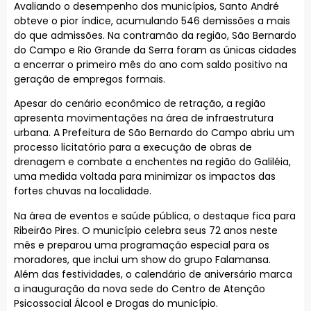
Avaliando o desempenho dos municípios, Santo André
obteve o pior índice, acumulando 546 demissões a mais
do que admissões. Na contramão da região, São Bernardo
do Campo e Rio Grande da Serra foram as únicas cidades
a encerrar o primeiro mês do ano com saldo positivo na
geração de empregos formais.
Apesar do cenário econômico de retração, a região
apresenta movimentações na área de infraestrutura
urbana. A Prefeitura de São Bernardo do Campo abriu um
processo licitatório para a execução de obras de
drenagem e combate a enchentes na região do Galiléia,
uma medida voltada para minimizar os impactos das
fortes chuvas na localidade.
Na área de eventos e saúde pública, o destaque fica para
Ribeirão Pires. O município celebra seus 72 anos neste
mês e preparou uma programação especial para os
moradores, que inclui um show do grupo Falamansa.
Além das festividades, o calendário de aniversário marca
a inauguração da nova sede do Centro de Atenção
Psicossocial Álcool e Drogas do município.