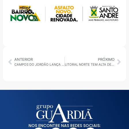
ANTERIOR
PRÓXIMO
CAMPOS DO JORDÃO LANÇA A MAIOR PROGRAMAÇÃO DE PÁSCOA DE SUA HISTÓRIA
LITORAL NORTE TEM ALTA DE AFOGAMENTOS, INCÊNDIO EM PORTO, AÇÃO POLICIAL E ETAPA DO MUNDIAL DE SURFE
NOS ENCONTRE NAS REDES SOCIAIS: