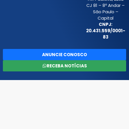
CJ 81 – 8º Andar –
São Paulo –
Capital
CNPJ:
20.431.559/0001-
83
ANUNCIE CONOSCO
RECEBA NOTÍCIAS