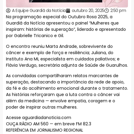
A Equipe Guardiã da Notícia
outubro 20, 2025
2:50 pm
Na programação especial do Outubro Rosa 2025, a
Guardiã da Notícia apresentou o painel “Mulheres que
inspiram: histórias de superação”, liderado e apresentado
por Gabrielle Tricanico e Gil.
O encontro reuniu Marta Andrade, sobrevivente do
câncer e exemplo de força e resiliência; Juliana, do
Instituto Ana Mi, especialista em cuidados paliativos; e
Flávia Verdugo, secretária adjunta de Saúde de Guarulhos.
As convidadas compartilharam relatos marcantes de
superação, destacando a importância da rede de apoio,
da fé e do acolhimento emocional durante o tratamento.
As histórias reforçaram que a luta contra o câncer vai
além da medicina — envolve empatia, coragem e o
poder de inspirar outras mulheres.
Acesse aguardiadanoticia.com
OUÇA RÁDIO AM 560 — em breve FM 82.3
REFERÊNCIA EM JORNALISMO REGIONAL