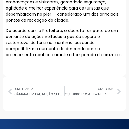
embarcações e visitantes, garantindo segurança,
agilidade e melhor experiência para os turistas que
desembarcam no píer — considerado um dos principais
pontos de recepção da cidade.
De acordo com a Prefeitura, o decreto faz parte de um
conjunto de ações voltadas à gestão segura e
sustentável do turismo marítimo, buscando
compatibilizar o aumento da demanda com o
ordenamento náutico durante a temporada de cruzeiros.
ANTERIOR
PRÓXIMO
CÂMARA EM PAUTA SÃO SEBASTIÃO: AUDIÊNCIA PÚBLICA DISCUTE ORÇAMENTO MUNICIPAL DE 2026
OUTUBRO ROSA | PAINEL 5 – MULHERES QUE INSPIRAM: HISTÓRIAS DE SUPERAÇÃO