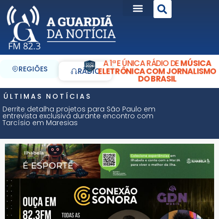
A 1ª E ÚNICA RÁDIO DE
MÚSICA
REGIÕES
ELETRÔNICA COM JORNALISMO
RÁDIO
DO BRASIL
ÚLTIMAS NOTÍCIAS
Derrite detalha projetos para São Paulo em
entrevista exclusiva durante encontro com
Tarcísio em Maresias