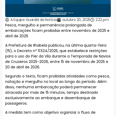
A Equipe Guardiã da Notícia
outubro 20, 2025
2:22 pm
Pesca, mergulho e permanência prolongada de
embarcações ficam proibidas entre novembro de 2025 e
abril de 2026
A Prefeitura de Ilhabela publicou, na última quarta-feira
(15), o Decreto nº 11.524/2025, que estabelece restrições
para o uso do Píer da Vila durante a Temporada de Navios
de Cruzeiros 2025-2026, entre 15 de novembro de 2025 e
20 de abril de 2026.
Segundo o texto, ficam proibidas atividades como pesca,
natação e mergulho no local ao longo do período. Além
disso, nenhuma embarcação poderá permanecer
atracada por mais de 15 minutos, tempo destinado
exclusivamente ao embarque e desembarque de
passageiros.
A medida tem como objetivo organizar o fluxo de