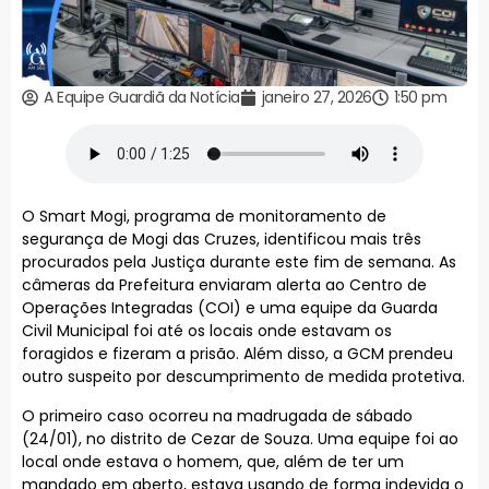
A Equipe Guardiã da Notícia
janeiro 27, 2026
1:50 pm
O Smart Mogi, programa de monitoramento de
segurança de Mogi das Cruzes, identificou mais três
procurados pela Justiça durante este fim de semana. As
câmeras da Prefeitura enviaram alerta ao Centro de
Operações Integradas (COI) e uma equipe da Guarda
Civil Municipal foi até os locais onde estavam os
foragidos e fizeram a prisão. Além disso, a GCM prendeu
outro suspeito por descumprimento de medida protetiva.
O primeiro caso ocorreu na madrugada de sábado
(24/01), no distrito de Cezar de Souza. Uma equipe foi ao
local onde estava o homem, que, além de ter um
mandado em aberto, estava usando de forma indevida o