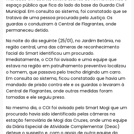
espaço público que fica do lado da base da Guarda Civil
Municipal. Em consulta ao sistema, foi constatado que se
tratava de uma pessoa procurada pela Justiça. Os
guardas o conduziram à Central de Flagrantes, onde
permaneceu detido.
Na noite do dia seguinte (25/01), no Jardim Betânia, na
região central, uma das câmeras de reconhecimento
facial do Smart identificou um procurado.
Imediatamente, o COI foi avisado e uma equipe que
estava na região em patrulhamento preventivo localizou
o homem, que passava pelo trecho dirigindo um carro.
Em consulta ao sistema, ficou constatado que havia um
mandado de prisão contra ele e os guardas o levaram à
Central de Flagrantes, onde outras medidas foram
tomadas e ele seguiu preso.
No mesmo dia, o COI foi avisado pelo Smart Mogi que um
procurado havia sido identificado pelas câmeras na
estação ferroviária de Mogi das Cruzes, onde uma equipe
da Diária Especial de Atividade Complementar (Deac)
deteve o suspeito e, com o apoio de outra equipe da