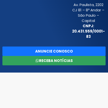
Av. Paulista, 2202
CJ 81 – 8º Andar –
São Paulo –
Capital
CNPJ:
20.431.559/0001-
83
ANUNCIE CONOSCO
RECEBA NOTÍCIAS