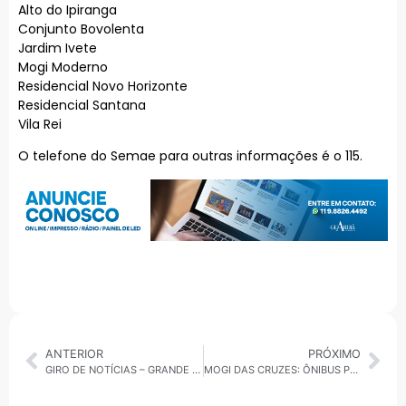
Alto do Ipiranga
Conjunto Bovolenta
Jardim Ivete
Mogi Moderno
Residencial Novo Horizonte
Residencial Santana
Vila Rei
O telefone do Semae para outras informações é o 115.
ANTERIOR
PRÓXIMO
GIRO DE NOTÍCIAS – GRANDE ABC 26/08/2025
MOGI DAS CRUZES: ÔNIBUS PEGA FOGO NA ENTRADA DA CIDADE E CAUSA CONGESTIONAMENTO