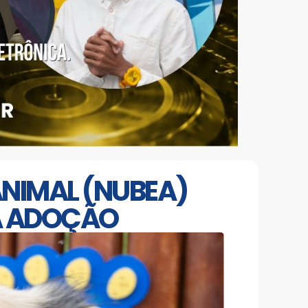
ANIMAL (NUBEA)
RA ADOÇÃO