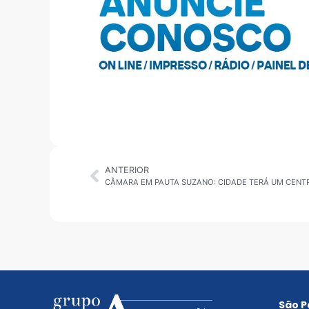
ANTERIOR
São P