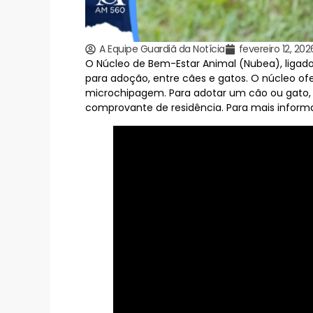
A Equipe Guardiã da Notícia
fevereiro 12, 202
O Núcleo de Bem-Estar Animal (Nubea), ligado
para adoção, entre cães e gatos. O núcleo of
microchipagem. Para adotar um cão ou gato, 
comprovante de residência. Para mais inform