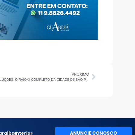
PRÓXIMO
CIDADE DENTRO DA CIDADE: CAOS E SOLUÇÕES: O RAIO-X COMPLETO DA CIDADE DE SÃO PAULO NESTA QUARTA-FEIRA
ANUNCIE CONOSCO
araíba
Interior