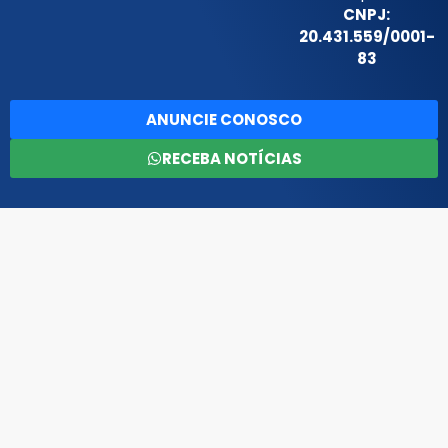
CNPJ:
20.431.559/0001-
83
ANUNCIE CONOSCO
RECEBA NOTÍCIAS