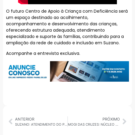
O futuro Centro de Apoio à Criança com Deficiência será
um espaço destinado ao acolhimento,
acompanhamento e desenvolvimento das crianças,
oferecendo estrutura adequada, atendimento
especializado e suporte às famílias, contribuindo para a
ampliação da rede de cuidado e inclusão em Suzano.
Acompanhe a entrevista exclusiva.
ANTERIOR
PRÓXIMO
SUZANO: ATENDIMENTO DO POLO DE EMPREGABILIDADE INCLUSIVA É RETOMADO NESTA QUINTA-FEIRA (12)
MOGI DAS CRUZES: NÚCLEO DE BEM-ESTAR ANIMAL (NUBEA) TEM ANIMAIS ABRIGADOS DISPONÍVEIS PARA ADOÇÃO