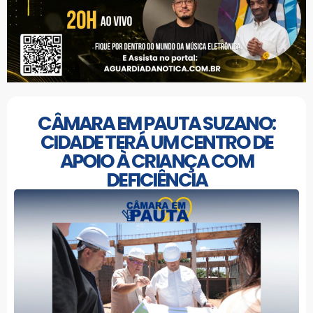
CÂMARA EM PAUTA SUZANO:
CIDADE TERÁ UM CENTRO DE
APOIO À CRIANÇA COM
DEFICIÊNCIA