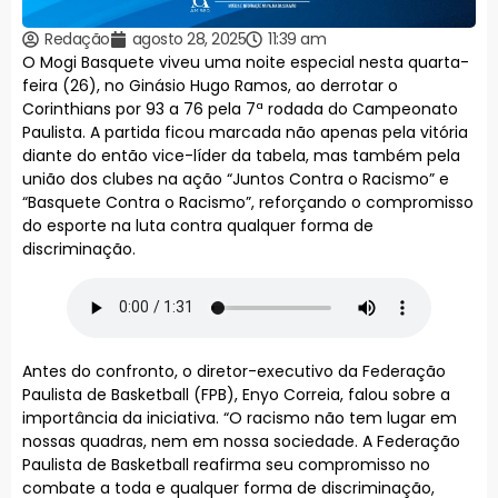
Redação
agosto 28, 2025
11:39 am
O Mogi Basquete viveu uma noite especial nesta quarta-
feira (26), no Ginásio Hugo Ramos, ao derrotar o
Corinthians por 93 a 76 pela 7ª rodada do Campeonato
Paulista. A partida ficou marcada não apenas pela vitória
diante do então vice-líder da tabela, mas também pela
união dos clubes na ação “Juntos Contra o Racismo” e
“Basquete Contra o Racismo”, reforçando o compromisso
do esporte na luta contra qualquer forma de
discriminação.
Antes do confronto, o diretor-executivo da Federação
Paulista de Basketball (FPB), Enyo Correia, falou sobre a
importância da iniciativa. “O racismo não tem lugar em
nossas quadras, nem em nossa sociedade. A Federação
Paulista de Basketball reafirma seu compromisso no
combate a toda e qualquer forma de discriminação,