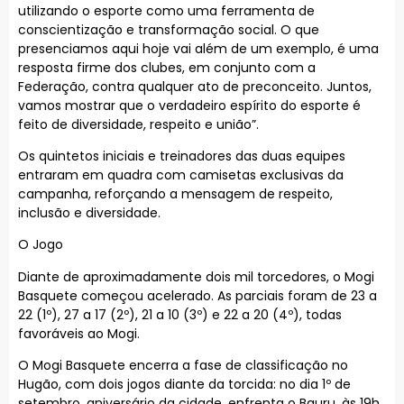
utilizando o esporte como uma ferramenta de
conscientização e transformação social. O que
presenciamos aqui hoje vai além de um exemplo, é uma
resposta firme dos clubes, em conjunto com a
Federação, contra qualquer ato de preconceito. Juntos,
vamos mostrar que o verdadeiro espírito do esporte é
feito de diversidade, respeito e união”.
Os quintetos iniciais e treinadores das duas equipes
entraram em quadra com camisetas exclusivas da
campanha, reforçando a mensagem de respeito,
inclusão e diversidade.
O Jogo
Diante de aproximadamente dois mil torcedores, o Mogi
Basquete começou acelerado. As parciais foram de 23 a
22 (1º), 27 a 17 (2º), 21 a 10 (3º) e 22 a 20 (4º), todas
favoráveis ao Mogi.
O Mogi Basquete encerra a fase de classificação no
Hugão, com dois jogos diante da torcida: no dia 1º de
setembro, aniversário da cidade, enfrenta o Bauru, às 19h,