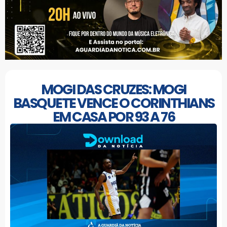
MOGI DAS CRUZES: MOGI
BASQUETE VENCE O CORINTHIANS
EM CASA POR 93 A 76