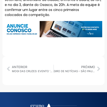
e no dia 3, diante do Osasco, às 20h. A meta da equipe é
confirmar um lugar entre os cinco primeiros
colocados da competição.
ANTERIOR
PRÓXIMO
MOGI DAS CRUZES: EVENTO ‘DANDO VOZ A ELAS’ ENCERRA PROGRAMAÇÃO DO AGOSTO LILÁS
GIRO DE NOTÍCIAS – SÃO PAULO 27/08/2025