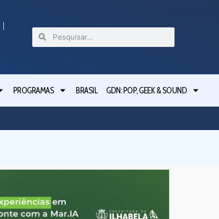
PROGRAMAS
BRASIL
GDN: POP, GEEK & SOUND
Festival