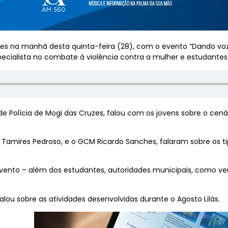
es na manhã desta quinta-feira (28), com o evento “Dando voz a
cialista no combate à violência contra a mulher e estudantes
de Polícia de Mogi das Cruzes, falou com os jovens sobre o cená
Tamires Pedroso, e o GCM Ricardo Sanches, falaram sobre os ti
to – além dos estudantes, autoridades municipais, como vere
 falou sobre as atividades desenvolvidas durante o Agosto Lilás.