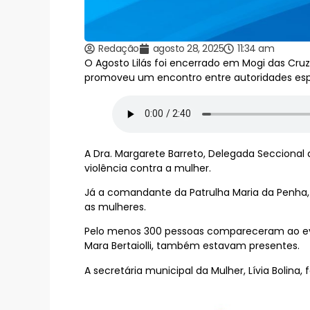
Redação
agosto 28, 2025
11:34 am
O Agosto Lilás foi encerrado em Mogi das Cruz
promoveu um encontro entre autoridades espe
A Dra. Margarete Barreto, Delegada Seccional 
violência contra a mulher.
Já a comandante da Patrulha Maria da Penha, 
as mulheres.
Pelo menos 300 pessoas compareceram ao even
Mara Bertaiolli, também estavam presentes.
A secretária municipal da Mulher, Lívia Bolina,