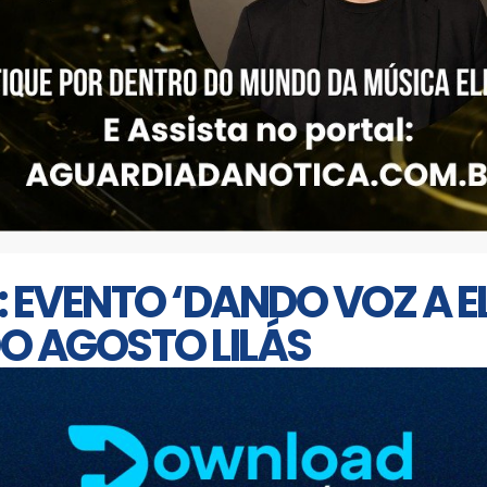
 EVENTO ‘DANDO VOZ A E
 AGOSTO LILÁS