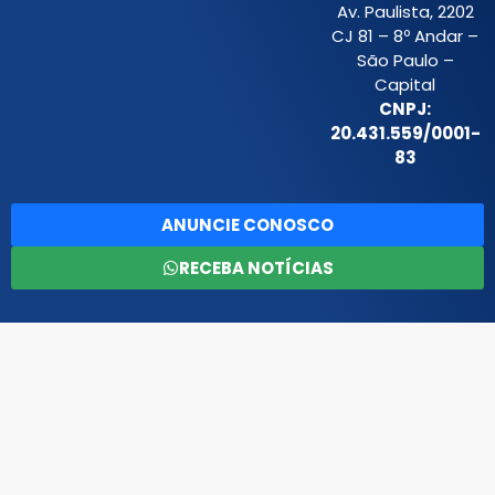
Av. Paulista, 2202
CJ 81 – 8º Andar –
São Paulo –
Capital
CNPJ:
20.431.559/0001-
83
ANUNCIE CONOSCO
RECEBA NOTÍCIAS