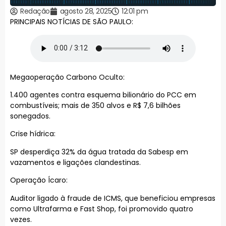
Redação
agosto 28, 2025
12:01 pm
PRINCIPAIS NOTÍCIAS DE SÃO PAULO:
Megaoperação Carbono Oculto:
1.400 agentes contra esquema bilionário do PCC em
combustíveis; mais de 350 alvos e R$ 7,6 bilhões
sonegados.
Crise hídrica:
SP desperdiça 32% da água tratada da Sabesp em
vazamentos e ligações clandestinas.
Operação Ícaro:
Auditor ligado à fraude de ICMS, que beneficiou empresas
como Ultrafarma e Fast Shop, foi promovido quatro
vezes.