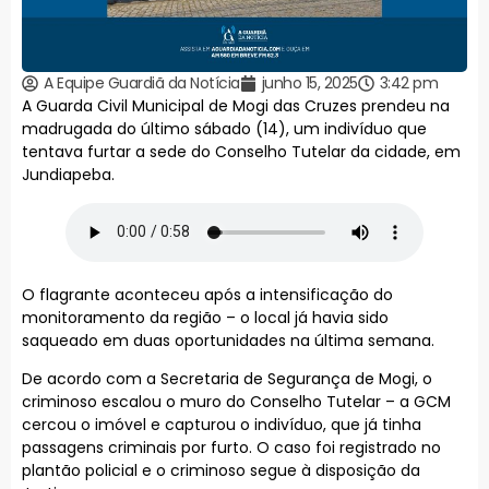
A Equipe Guardiã da Notícia
junho 15, 2025
3:42 pm
A Guarda Civil Municipal de Mogi das Cruzes prendeu na
madrugada do último sábado (14), um indivíduo que
tentava furtar a sede do Conselho Tutelar da cidade, em
Jundiapeba.
O flagrante aconteceu após a intensificação do
monitoramento da região – o local já havia sido
saqueado em duas oportunidades na última semana.
De acordo com a Secretaria de Segurança de Mogi, o
criminoso escalou o muro do Conselho Tutelar – a GCM
cercou o imóvel e capturou o indivíduo, que já tinha
passagens criminais por furto. O caso foi registrado no
plantão policial e o criminoso segue à disposição da