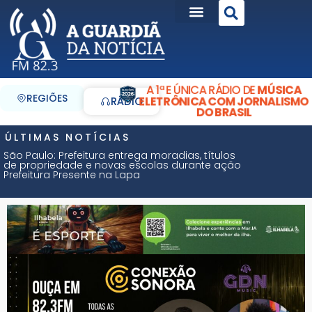
A 1ª E ÚNICA RÁDIO DE
MÚSICA
REGIÕES
ELETRÔNICA COM JORNALISMO
RÁDIO
DO BRASIL
ÚLTIMAS NOTÍCIAS
São Paulo: Prefeitura entrega moradias, títulos
de propriedade e novas escolas durante ação
Prefeitura Presente na Lapa