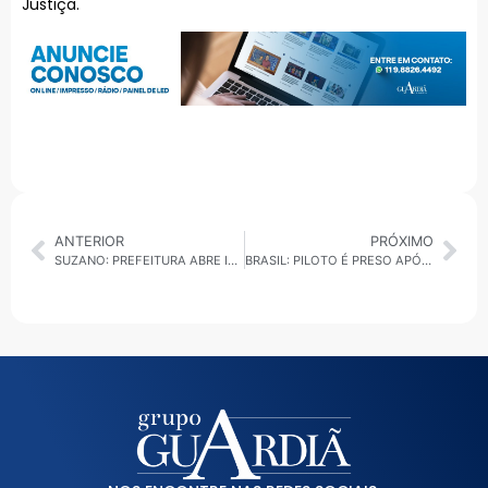
Justiça.
ANTERIOR
PRÓXIMO
SUZANO: PREFEITURA ABRE INSCRIÇÕES PARA NOVO PROCESSO SELETIVO DE ESTÁGIO
BRASIL: PILOTO É PRESO APÓS BALÃO COM 33 PASSAGEIROS CAIR E MATAR MULHER GRÁVIDA EM SP