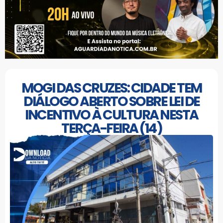
MOGI DAS CRUZES: CIDADE TEM
DIÁLOGO ABERTO SOBRE LEI DE
INCENTIVO À CULTURA NESTA
TERÇA-FEIRA (14)