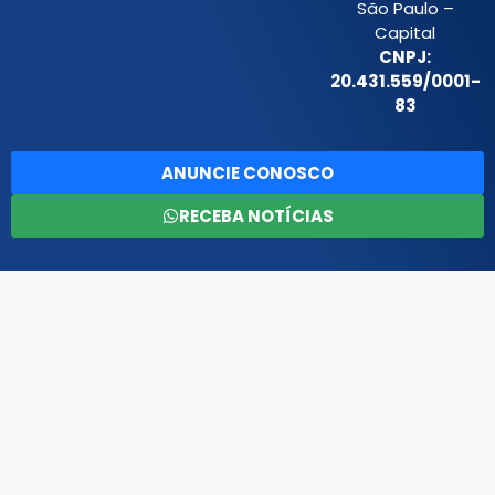
São Paulo –
Capital
CNPJ:
20.431.559/0001-
83
ANUNCIE CONOSCO
RECEBA NOTÍCIAS