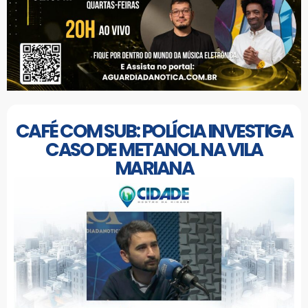
CAFÉ COM SUB: POLÍCIA INVESTIGA
CASO DE METANOL NA VILA
MARIANA