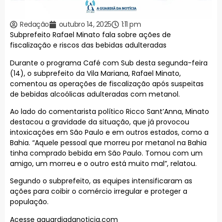
Redação
outubro 14, 2025
1:11 pm
Subprefeito Rafael Minato fala sobre ações de
fiscalização e riscos das bebidas adulteradas
Durante o programa Café com Sub desta segunda-feira
(14), o subprefeito da Vila Mariana, Rafael Minato,
comentou as operações de fiscalização após suspeitas
de bebidas alcoólicas adulteradas com metanol.
Ao lado do comentarista político Ricco Sant’Anna, Minato
destacou a gravidade da situação, que já provocou
intoxicações em São Paulo e em outros estados, como a
Bahia. “Aquele pessoal que morreu por metanol na Bahia
tinha comprado bebida em São Paulo. Tomou com um
amigo, um morreu e o outro está muito mal”, relatou.
Segundo o subprefeito, as equipes intensificaram as
ações para coibir o comércio irregular e proteger a
população.
Acesse aguardiadanoticia.com