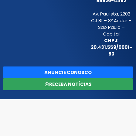
98826-4492
Av. Paulista, 2202
CJ 81 – 8º Andar –
São Paulo –
Capital
CNPJ:
20.431.559/0001-
83
ANUNCIE CONOSCO
RECEBA NOTÍCIAS