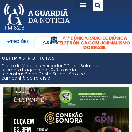
A 1ª E ÚNICA RÁDIO DE
MÚSICA
REGIÕES
ELETRÔNICA COM JORNALISMO
RÁDIO
DO BRASIL
ÚLTIMAS NOTÍCIAS
Direto de Maresias: vereador Tião da Solange
relembra tragédia de 2023 e avalia
reconstrução da Costa Sul no início da
campanha de Tarcísio