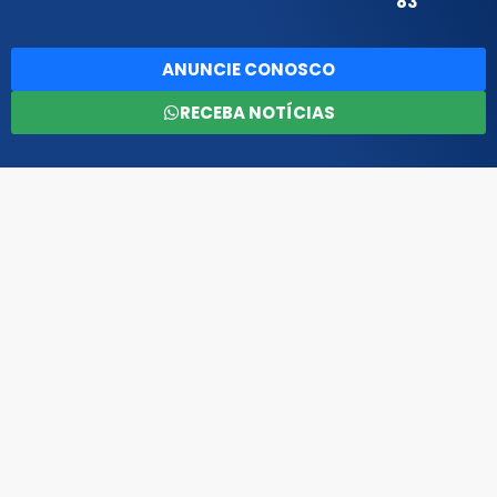
83
ANUNCIE CONOSCO
RECEBA NOTÍCIAS