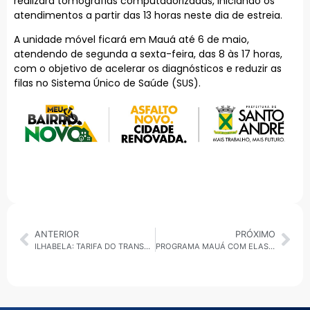
realizará tomografias computadorizadas, iniciando os
atendimentos a partir das 13 horas neste dia de estreia.
A unidade móvel ficará em Mauá até 6 de maio,
atendendo de segunda a sexta-feira, das 8 às 17 horas,
com o objetivo de acelerar os diagnósticos e reduzir as
filas no Sistema Único de Saúde (SUS).
ANTERIOR
PRÓXIMO
ILHABELA: TARIFA DO TRANSPORTE PÚBLICO SOBE 128% E PASSA A CUSTAR R$ 4,80 COM BILHETE ELETRÔNICO
PROGRAMA MAUÁ COM ELAS – INFORMAÇÃO E AÇÃO É SELECIONADO PARA CONGRESSO NA ESPANHA