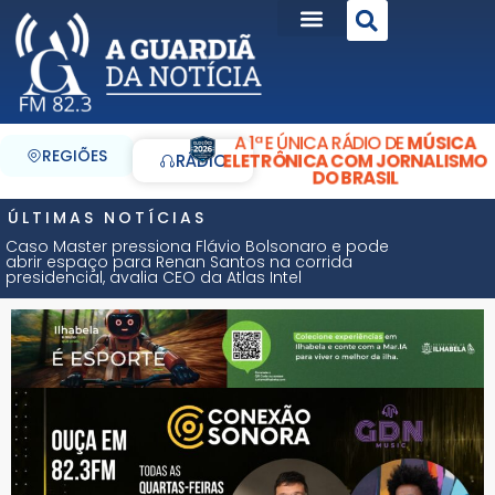
A 1ª E ÚNICA RÁDIO DE
MÚSICA
REGIÕES
ELETRÔNICA COM JORNALISMO
RÁDIO
DO BRASIL
ÚLTIMAS NOTÍCIAS
Caso Master pressiona Flávio Bolsonaro e pode
abrir espaço para Renan Santos na corrida
presidencial, avalia CEO da Atlas Intel