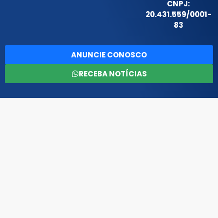
CNPJ:
20.431.559/0001-
83
ANUNCIE CONOSCO
RECEBA NOTÍCIAS