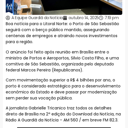
A Equipe Guardiã da Notícia
outubro 14, 2025
7:19 pm
Boa notícia para o Litoral Norte: o Porto de São Sebastião
seguirá com o berço público mantido, assegurando
centenas de empregos e atraindo novos investimentos
para a região.
O anúncio foi feito após reunião em Brasília entre o
ministro de Portos e Aeroportos, Silvio Costa Filho, e uma
comitiva de São Sebastião, organizada pelo deputado
federal Marcos Pereira (Republicanos).
Com movimentação superior a R$ 4 bilhões por ano, o
porto é considerado estratégico para o desenvolvimento
econômico do Estado e deve passar por modernização
sem perder sua vocação pública.
A jornalista Gabrielle Tricanico traz todos os detalhes
direto de Brasília na 2ª edição do Download da Notícia, na
Rádio A Guardiã da Notícia – AM 560 / em breve FM 82.3.