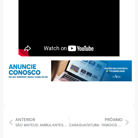
ANTERIOR
PRÓXIMO
SÃO MATEUS: AMBULANTES COBRAM E CONSEGUEM RESPOSTA
CARAGUATATUBA: TAMOIOS ABRE VAGAS PARA OPERAÇÃO VERÃO SEGURO 2025/26