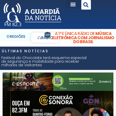
A 1ª E ÚNICA RÁDIO DE
MÚSICA
REGIÕES
ELETRÔNICA COM JORNALISMO
RÁDIO
DO BRASIL
ÚLTIMAS NOTÍCIAS
Festival do Chocolate terá esquema especial
de segurança e mobilidade para receber
milhares de visitantes