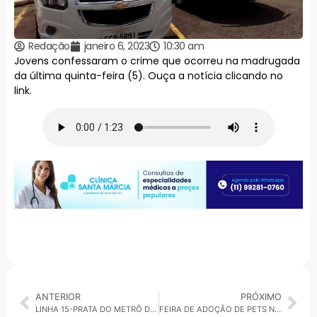
Redação
janeiro 6, 2023
10:30 am
Jovens confessaram o crime que ocorreu na madrugada
da última quinta-feira (5). Ouça a notícia clicando no
link.
ANTERIOR
PRÓXIMO
LINHA 15-PRATA DO METRÔ DE SP APRESENTA FALHA ELÉTRICA
FEIRA DE ADOÇÃO DE PETS NESTE SÁBADO (7) EM MAUÁ