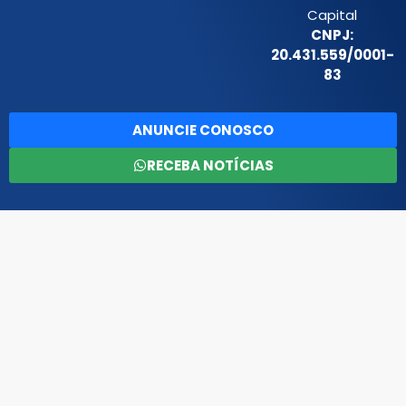
Capital
CNPJ:
20.431.559/0001-
83
ANUNCIE CONOSCO
RECEBA NOTÍCIAS