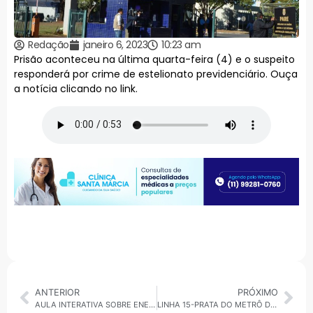
Redação
janeiro 6, 2023
10:23 am
Prisão aconteceu na última quarta-feira (4) e o suspeito
responderá por crime de estelionato previdenciário. Ouça
a notícia clicando no link.
ANTERIOR
PRÓXIMO
AULA INTERATIVA SOBRE ENERGIA EM UBATUBA
LINHA 15-PRATA DO METRÔ DE SP APRESENTA FALHA ELÉTRICA