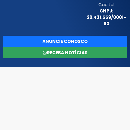
Capital
CNPJ:
20.431.559/0001-
83
ANUNCIE CONOSCO
RECEBA NOTÍCIAS