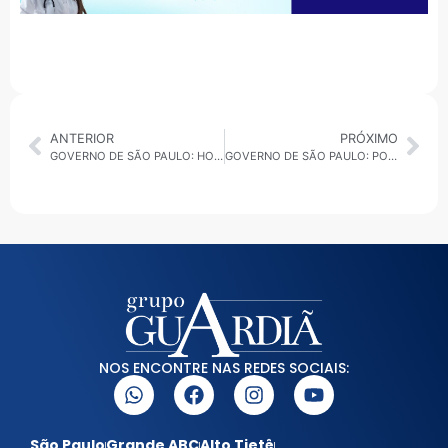
ANTERIOR
PRÓXIMO
GOVERNO DE SÃO PAULO: HOSPITAL DA MULHER CONVOCA POPULAÇÃO PARA DOAÇÃO DE SANGUE
GOVERNO DE SÃO PAULO: PORTAL TRAMPOLIM PRORROGA INSCRIÇÕES PARA CURSOS GRATUITOS VOLTADOS AO PÚBLICO 60+
NOS ENCONTRE NAS REDES SOCIAIS:
São Paulo
Grande ABC
Alto Tietê