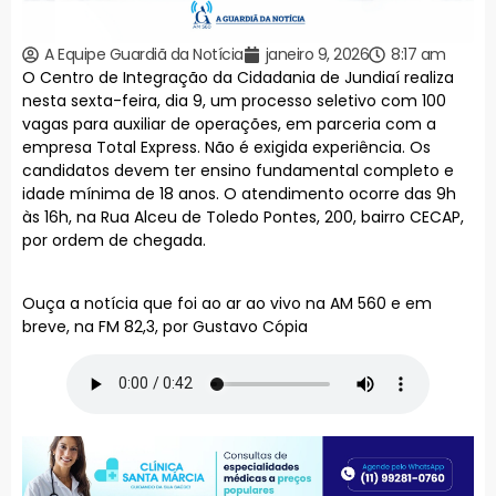
A Equipe Guardiã da Notícia
janeiro 9, 2026
8:17 am
O Centro de Integração da Cidadania de Jundiaí realiza
nesta sexta-feira, dia 9, um processo seletivo com 100
vagas para auxiliar de operações, em parceria com a
empresa Total Express. Não é exigida experiência. Os
candidatos devem ter ensino fundamental completo e
idade mínima de 18 anos. O atendimento ocorre das 9h
às 16h, na Rua Alceu de Toledo Pontes, 200, bairro CECAP,
por ordem de chegada.
Ouça a notícia que foi ao ar ao vivo na AM 560 e em
breve, na FM 82,3, por Gustavo Cópia