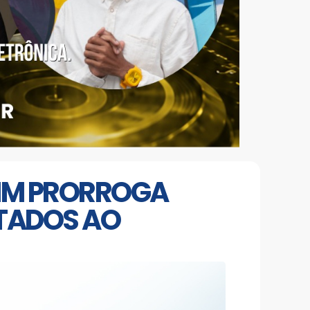
LIM PRORROGA
LTADOS AO