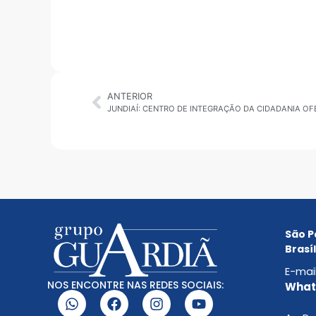
ANTERIOR
São P
Brasíl
E-mai
NOS ENCONTRE NAS REDES SOCIAIS:
Whats