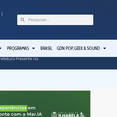
PROGRAMAS
BRASIL
GDN: POP, GEEK & SOUND
efeitura Presente na
Defesa C