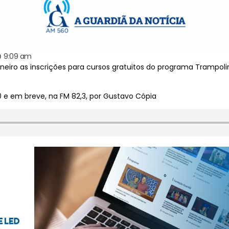
9:09 am
aneiro as inscrições para cursos gratuitos do programa Trampo
0 e em breve, na FM 82,3, por Gustavo Cópia