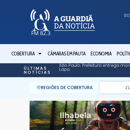
SO
COBERTURA
CÂMARAS EM PAUTA
ECONOMIA
POLÍTI
São Paulo: Prefeitura entrega mor
ÚLTIMAS
Lapa
NOTÍCIAS
REGIÕES DE COBERTURA