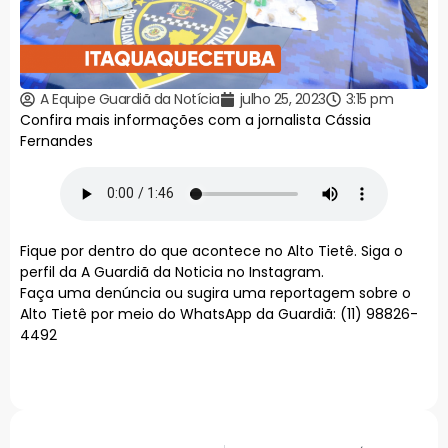
A Equipe Guardiã da Notícia
julho 25, 2023
3:15 pm
Confira mais informações com a jornalista Cássia
Fernandes
Fique por dentro do que acontece no Alto Tietê. Siga o
perfil da A Guardiã da Noticia no Instagram.
Faça uma denúncia ou sugira uma reportagem sobre o
Alto Tietê por meio do WhatsApp da Guardiã: (11) 98826-
4492