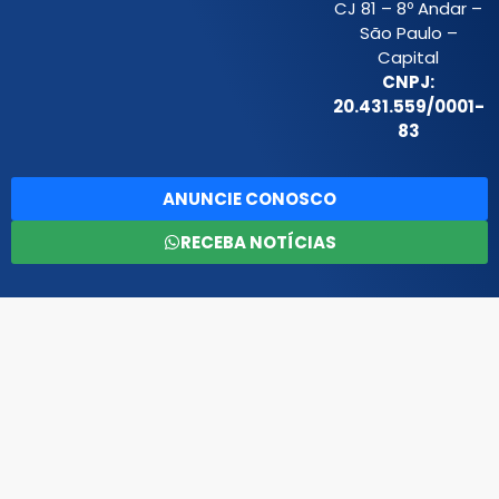
CJ 81 – 8º Andar –
São Paulo –
Capital
CNPJ:
20.431.559/0001-
83
ANUNCIE CONOSCO
RECEBA NOTÍCIAS