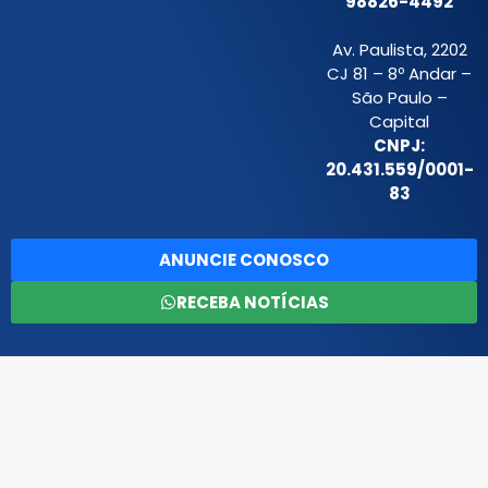
98826-4492
Av. Paulista, 2202
CJ 81 – 8º Andar –
São Paulo –
Capital
CNPJ:
20.431.559/0001-
83
ANUNCIE CONOSCO
RECEBA NOTÍCIAS