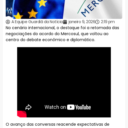
A Equipe Guardiã da Notícia
janeiro 9, 2026
2:19 pm
No cenário internacional, o destaque foi a retomada das
negociações do acordo do Mercosul, que voltou ao
centro do debate econômico e diplomático.
O avanço das conversas reacende expectativas de