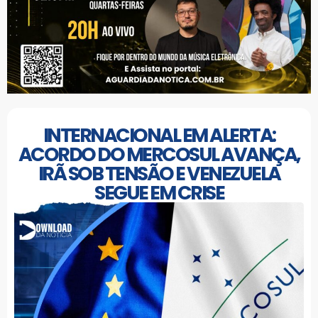
INTERNACIONAL EM ALERTA:
ACORDO DO MERCOSUL AVANÇA,
IRÃ SOB TENSÃO E VENEZUELA
SEGUE EM CRISE