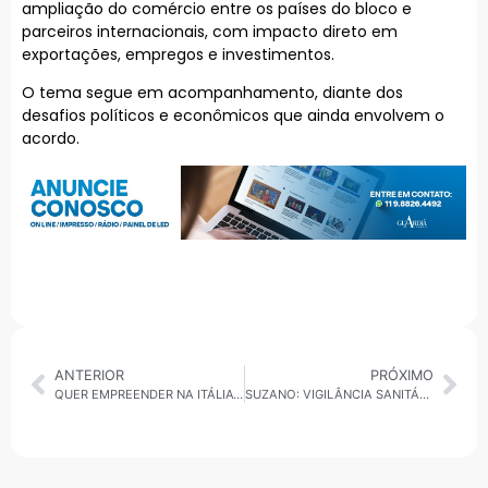
ampliação do comércio entre os países do bloco e
parceiros internacionais, com impacto direto em
exportações, empregos e investimentos.
O tema segue em acompanhamento, diante dos
desafios políticos e econômicos que ainda envolvem o
acordo.
ANTERIOR
PRÓXIMO
QUER EMPREENDER NA ITÁLIA? VEJA O QUE MUITA GENTE AINDA NÃO SABE
SUZANO: VIGILÂNCIA SANITÁRIA INTERDITA ACADEMIA POR INFESTAÇÃO DE POMBOS NA VILA FIGUEIRA