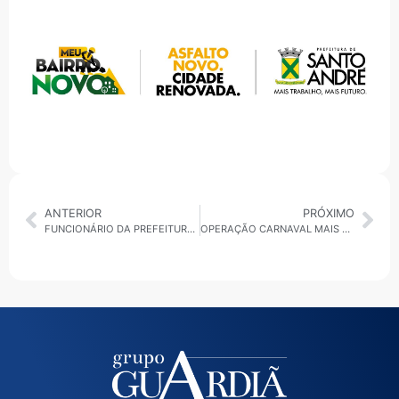
ANTERIOR
PRÓXIMO
FUNCIONÁRIO DA PREFEITURA DE RIBEIRÃO PIRES MORRE APÓS SOFRER ACIDENTE DE BICICLETA
OPERAÇÃO CARNAVAL MAIS SEGURO DETEVE 333 SUSPEITOS NO FINAL DE SEMANA CARNAVALESCO