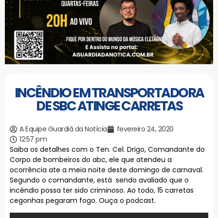
INCÊNDIO EM TRANSPORTADORA
DE SBC ATINGE CARRETAS
A Equipe Guardiã da Notícia
fevereiro 24, 2020
12:57 pm
Saiba os detalhes com o Ten. Cel. Drigo, Comandante do
Corpo de bombeiros do abc, ele que atendeu a
ocorrência ate a meia noite deste domingo de carnaval.
Segundo o comandante, está sendo avaliado que o
incêndio possa ter sido criminoso. Ao todo, 15 carretas
cegonhas pegaram fogo. Ouça o podcast.