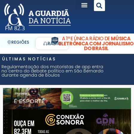
A 1ª E ÚNICA RÁDIO DE
MÚSICA
REGIÕES
ELETRÔNICA COM JORNALISMO
RÁDIO
DO BRASIL
ÚLTIMAS NOTÍCIAS
Regulamentação dos motoristas de app entra
no centro do debate político em São Bernardo
durante agenda de Boulos