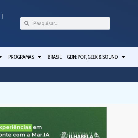
PROGRAMAS
BRASIL
GDN: POP, GEEK & SOUND
Festival