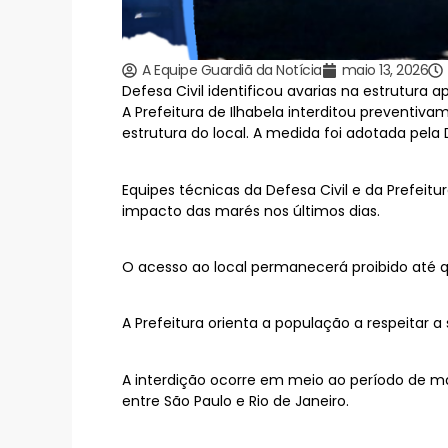
A Equipe Guardiã da Notícia
maio 13, 2026
Defesa Civil identificou avarias na estrutura 
A Prefeitura de Ilhabela interditou preventiva
estrutura do local. A medida foi adotada pela 
Equipes técnicas da Defesa Civil e da Prefeitu
impacto das marés nos últimos dias.
O acesso ao local permanecerá proibido até q
A Prefeitura orienta a população a respeitar a 
A interdição ocorre em meio ao período de ma
entre São Paulo e Rio de Janeiro.