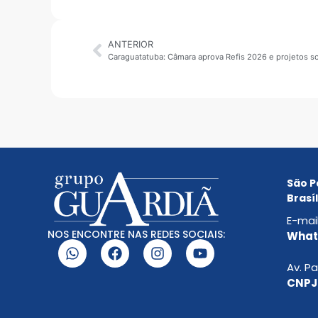
ANTERIOR
São P
Brasíl
E-mai
NOS ENCONTRE NAS REDES SOCIAIS:
Whats
Av. Pa
CNPJ: