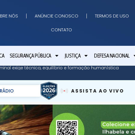
BRE NÓS
ANÚNCIE CONOSCO
TERMOS DE USO
CONTATO
CA
SEGURANÇA PÚBLICA
JUSTIÇA
DEFESA NACIONAL
minal exige técnica, equilíbrio e formação humanística
RÁDIO
ASSISTA AO VIVO