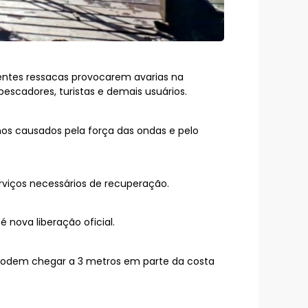
ecentes ressacas provocarem avarias na
pescadores, turistas e demais usuários.
anos causados pela força das ondas e pelo
rviços necessários de recuperação.
é nova liberação oficial.
e podem chegar a 3 metros em parte da costa