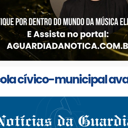
cola cívico-municipal av