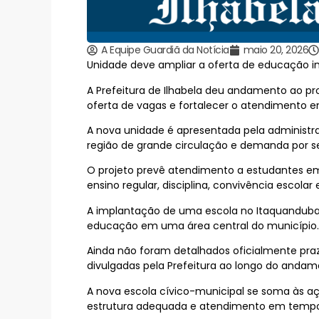
A Equipe Guardiã da Notícia
maio 20, 2026
Unidade deve ampliar a oferta de educação in
A Prefeitura de Ilhabela deu andamento ao pr
oferta de vagas e fortalecer o atendimento e
A nova unidade é apresentada pela administ
região de grande circulação e demanda por se
O projeto prevê atendimento a estudantes em
ensino regular, disciplina, convivência escola
A implantação de uma escola no Itaquanduba
educação em uma área central do município.
Ainda não foram detalhados oficialmente pra
divulgadas pela Prefeitura ao longo do andam
A nova escola cívico-municipal se soma às a
estrutura adequada e atendimento em tempo 