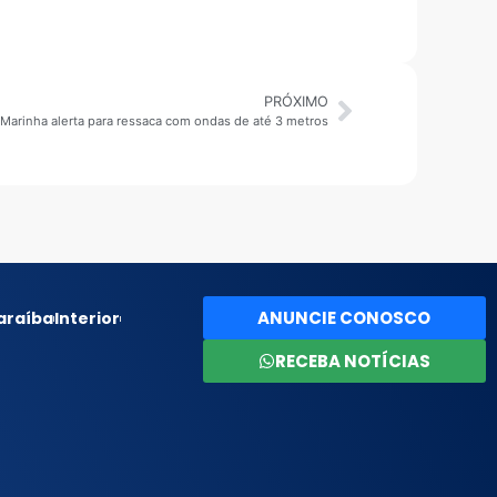
PRÓXIMO
: Marinha alerta para ressaca com ondas de até 3 metros
ANUNCIE CONOSCO
araíba
Interior
RECEBA NOTÍCIAS