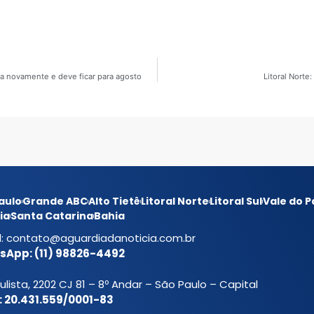
sa novamente e deve ficar para agosto
Litoral Norte
aulo
Grande ABC
Alto Tietê
Litoral Norte
Litoral Sul
Vale do P
ia
Santa Catarina
Bahia
l:
contato@aguardiadanoticia.com.br
App: (11) 98826-4492
ulista, 2202 CJ 81 – 8º Andar – São Paulo – Capital
 20.431.559/0001-83