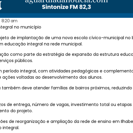
8:20 am
tegral no município
ojeto de implantação de uma nova escola cívico-municipal no b
m educação integral na rede municipal.
ração como parte da estratégia de expansão da estrutura edu
rviços públicos.
 período integral, com atividades pedagógicas e complementare
r e ações voltadas ao desenvolvimento dos alunos.
 também deve atender famílias de bairros próximos, reduzind
zos de entrega, número de vagas, investimento total ou etapas
ento do projeto.
ções de reorganização e ampliação da rede de ensino em Ilhab
integral.