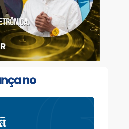
ança no