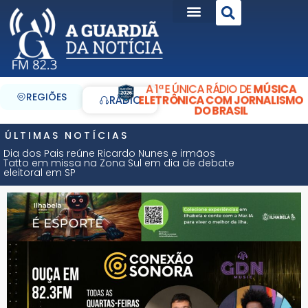
A 1ª E ÚNICA RÁDIO DE
MÚSICA
REGIÕES
ELETRÔNICA COM JORNALISMO
RÁDIO
DO BRASIL
ÚLTIMAS NOTÍCIAS
Dia dos Pais reúne Ricardo Nunes e irmãos
Tatto em missa na Zona Sul em dia de debate
eleitoral em SP