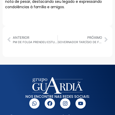
nota de pesar, destacando seu legado e expressando
condolências à família e amigos.
ANTERIOR
PRÓXIMO
PM DE FOLGA PRENDEU ESTUPRADOR EM FLAGRANTE AO PERCEBER ATITUDE ESTRANHA ENVOLVENDO A VÍTIMA EM VIELA NA ZONA SUL DE SÃO PAULO
GOVERNADOR TARCÍSIO DE FREITAS PARTICIPA DE CAMINHADA EM APOIO A TAKA YAMAUCHI EM DIADEMA
NOS ENCONTRE NAS REDES SOCIAIS: