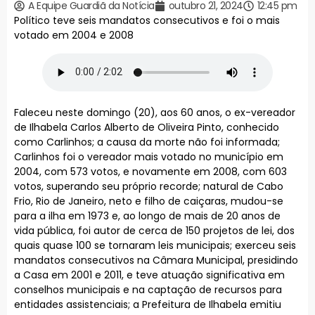
A Equipe Guardiã da Notícia
outubro 21, 2024
12:45 pm
Político teve seis mandatos consecutivos e foi o mais
votado em 2004 e 2008
Faleceu neste domingo (20), aos 60 anos, o ex-vereador
de Ilhabela Carlos Alberto de Oliveira Pinto, conhecido
como Carlinhos; a causa da morte não foi informada;
Carlinhos foi o vereador mais votado no município em
2004, com 573 votos, e novamente em 2008, com 603
votos, superando seu próprio recorde; natural de Cabo
Frio, Rio de Janeiro, neto e filho de caiçaras, mudou-se
para a ilha em 1973 e, ao longo de mais de 20 anos de
vida pública, foi autor de cerca de 150 projetos de lei, dos
quais quase 100 se tornaram leis municipais; exerceu seis
mandatos consecutivos na Câmara Municipal, presidindo
a Casa em 2001 e 2011, e teve atuação significativa em
conselhos municipais e na captação de recursos para
entidades assistenciais; a Prefeitura de Ilhabela emitiu