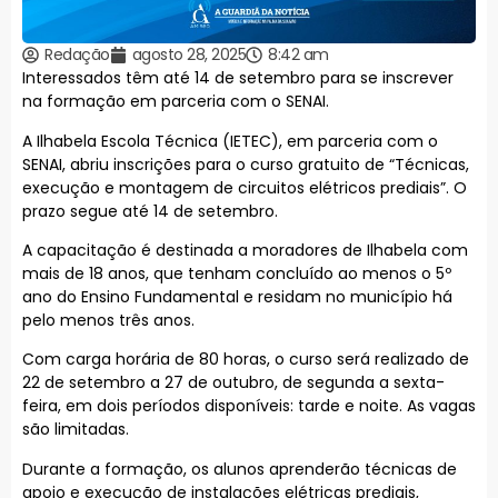
Redação
agosto 28, 2025
8:42 am
Interessados têm até 14 de setembro para se inscrever
na formação em parceria com o SENAI.
A Ilhabela Escola Técnica (IETEC), em parceria com o
SENAI, abriu inscrições para o curso gratuito de “Técnicas,
execução e montagem de circuitos elétricos prediais”. O
prazo segue até 14 de setembro.
A capacitação é destinada a moradores de Ilhabela com
mais de 18 anos, que tenham concluído ao menos o 5º
ano do Ensino Fundamental e residam no município há
pelo menos três anos.
Com carga horária de 80 horas, o curso será realizado de
22 de setembro a 27 de outubro, de segunda a sexta-
feira, em dois períodos disponíveis: tarde e noite. As vagas
são limitadas.
Durante a formação, os alunos aprenderão técnicas de
apoio e execução de instalações elétricas prediais,