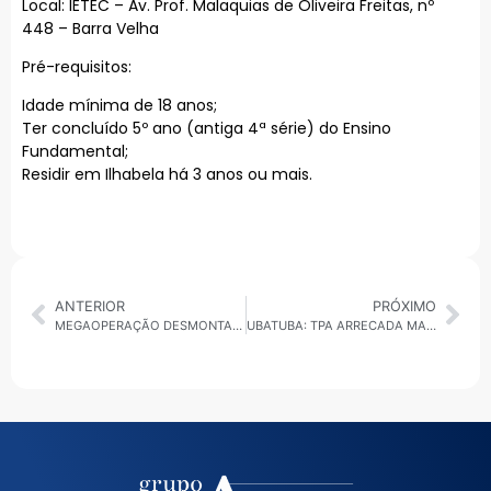
Local: IETEC – Av. Prof. Malaquias de Oliveira Freitas, nº
448 – Barra Velha
Pré-requisitos:
Idade mínima de 18 anos;
Ter concluído 5º ano (antiga 4ª série) do Ensino
Fundamental;
Residir em Ilhabela há 3 anos ou mais.
ANTERIOR
PRÓXIMO
MEGAOPERAÇÃO DESMONTA ESQUEMA DO PCC NO SETOR DE COMBUSTÍVEIS
UBATUBA: TPA ARRECADA MAIS DE R$ 119 MILHÕES ATÉ MAIO DE 2025