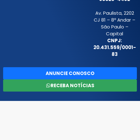
Av. Paulista, 2202
CJ 81 – 8º Andar –
São Paulo –
Capital
CNPJ:
20.431.559/0001-
83
ANUNCIE CONOSCO
RECEBA NOTÍCIAS