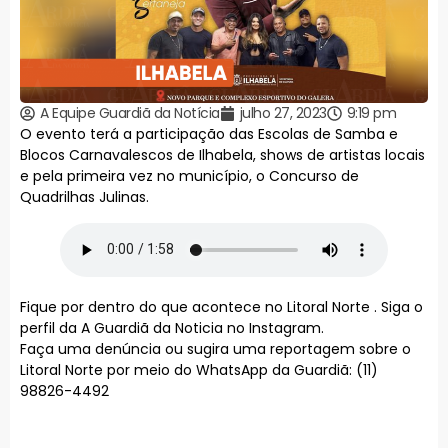
A Equipe Guardiã da Notícia
julho 27, 2023
9:19 pm
O evento terá a participação das Escolas de Samba e
Blocos Carnavalescos de Ilhabela, shows de artistas locais
e pela primeira vez no município, o Concurso de
Quadrilhas Julinas.
Fique por dentro do que acontece no Litoral Norte . Siga o
perfil da A Guardiã da Noticia no Instagram.
Faça uma denúncia ou sugira uma reportagem sobre o
Litoral Norte por meio do WhatsApp da Guardiã: (11)
98826-4492