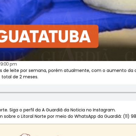
9:00 pm
ros de leite por semana, porém atualmente, com o aumento da
total de 2 meses.
te. Siga o perfil da A Guardiã da Noticia no Instagram.
sobre o Litoral Norte por meio do WhatsApp da Guardiã: (11) 