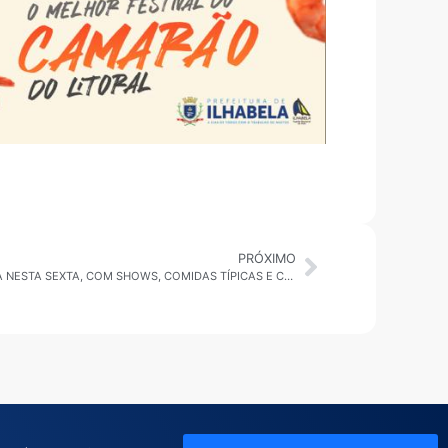
PRÓXIMO
ILHABELA: ARRÁIA DA FUNDACI COMEÇA NESTA SEXTA, COM SHOWS, COMIDAS TÍPICAS E CONCURSO DE QUADRILHA