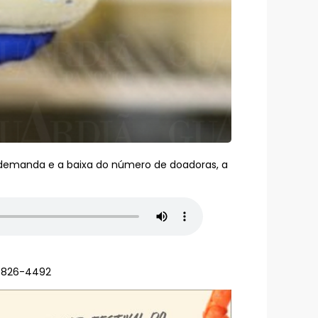
 demanda e a baixa do número de doadoras, a
98826-4492