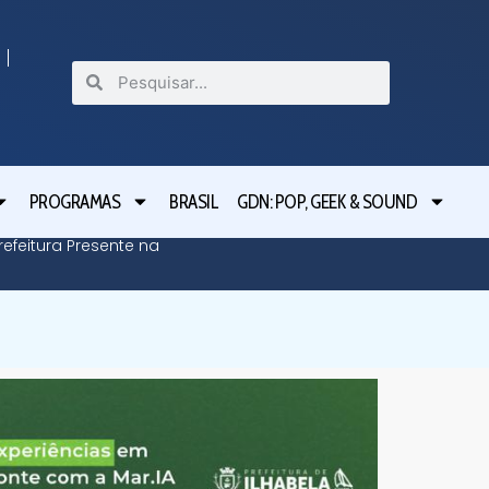
PROGRAMAS
BRASIL
GDN: POP, GEEK & SOUND
efeitura Presente na
Defesa C