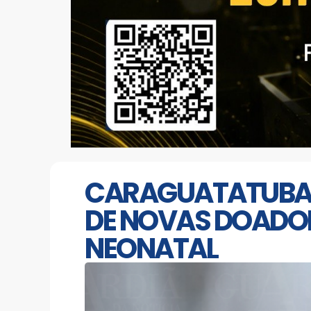
CARAGUATATUBA: 
DE NOVAS DOADOR
NEONATAL