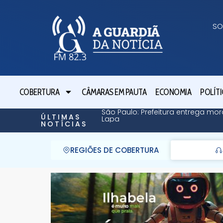
SO
COBERTURA
CÂMARAS EM PAUTA
ECONOMIA
POLÍTI
São Paulo: Prefeitura entrega mor
ÚLTIMAS
Lapa
NOTÍCIAS
REGIÕES DE COBERTURA