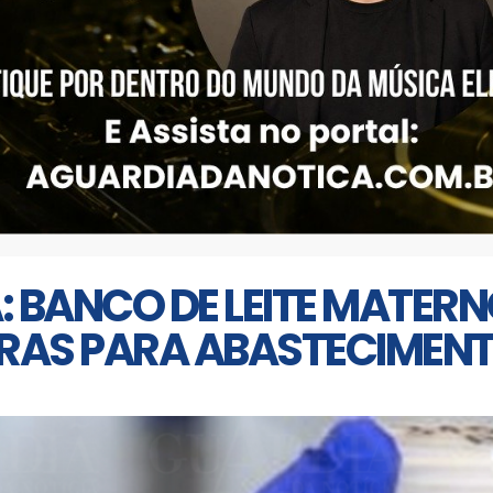
BANCO DE LEITE MATERN
AS PARA ABASTECIMENTO