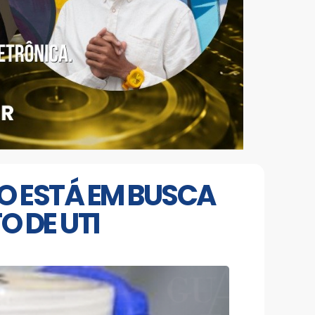
O ESTÁ EM BUSCA
 DE UTI