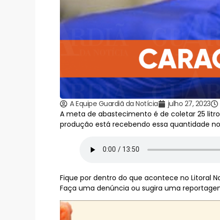
A Equipe Guardiã da Notícia
julho 27, 2023
A meta de abastecimento é de coletar 25 lit
produção está recebendo essa quantidade no 
Fique por dentro do que acontece no Litoral Nor
Faça uma denúncia ou sugira uma reportagem 