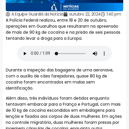
A Equipe Guardiã da Notícia
outubro 22, 2024
1:40 pm
A Polícia Federal realizou, entre 18 e 20 de outubro,
operações em Guarulhos que resultaram na apreensão
de mais de 90 kg de cocaína e na prisão de seis pessoas
tentando levar a droga para a Europa.
Durante a inspeção das bagagens de uma aeronave,
com o auxílio de cães farejadores, quase 80 kg de
cocaína foram encontrados em malas sem
identificação.
Além disso, três indivíduos foram detidos enquanto
tentavam embarcar para a França e Portugal, com mais
de 10 kg de cocaína escondidos em embalagens para
lençóis e fixados aos corpos de duas mulheres. Em ações
no controle migratório, duas mulheres foram presas por
ingerirem cápsulas de cocaína, enquanto outra