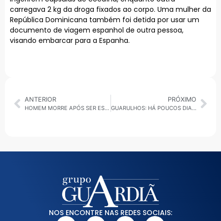
carregava 2 kg da droga fixados ao corpo. Uma mulher da
República Dominicana também foi detida por usar um
documento de viagem espanhol de outra pessoa,
visando embarcar para a Espanha.
ANTERIOR
PRÓXIMO
HOMEM MORRE APÓS SER ESFAQUEADO NO CENTRO DE GUARULHOS
GUARULHOS: HÁ POUCOS DIAS DO 2º TURNO, LUCAS SANCHES ESTÁ MAIS DE 15 PONTOS A FRENTE DE ELÓI PIETÁ
NOS ENCONTRE NAS REDES SOCIAIS: