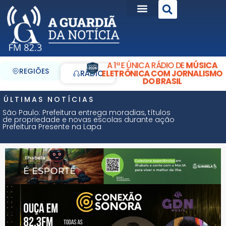
A 1ª E ÚNICA RÁDIO DE
MÚSICA
REGIÕES
ELETRÔNICA COM JORNALISMO
RÁDIO
DO BRASIL
ÚLTIMAS NOTÍCIAS
São Paulo: Prefeitura entrega moradias, títulos
de propriedade e novas escolas durante ação
Prefeitura Presente na Lapa