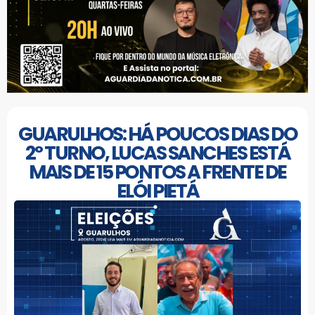
GUARULHOS: HÁ POUCOS DIAS DO
2º TURNO, LUCAS SANCHES ESTÁ
MAIS DE 15 PONTOS A FRENTE DE
ELÓI PIETÁ