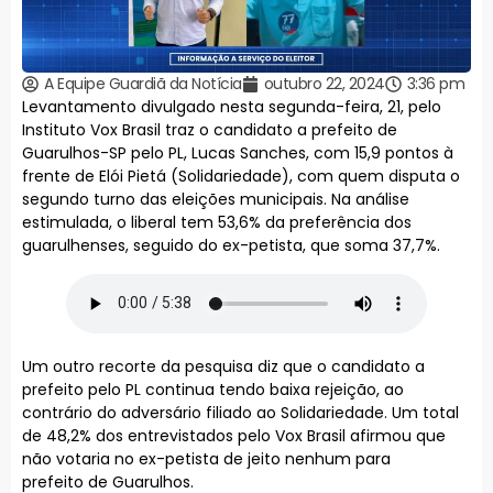
A Equipe Guardiã da Notícia
outubro 22, 2024
3:36 pm
Levantamento divulgado nesta segunda-feira, 21, pelo
Instituto Vox Brasil traz o candidato a prefeito de
Guarulhos-SP pelo PL, Lucas Sanches, com 15,9 pontos à
frente de Elói Pietá (Solidariedade), com quem disputa o
segundo turno das eleições municipais. Na análise
estimulada, o liberal tem 53,6% da preferência dos
guarulhenses, seguido do ex-petista, que soma 37,7%.
Um outro recorte da pesquisa diz que o candidato a
prefeito pelo PL continua tendo baixa rejeição, ao
contrário do adversário filiado ao Solidariedade. Um total
de 48,2% dos entrevistados pelo Vox Brasil afirmou que
não votaria no ex-petista de jeito nenhum para
prefeito de Guarulhos.