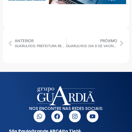
ANTERIOR
PRÓXIMO
GUARULHOS: PREFEITURA REALIZA ROÇAGEM EM TRÊS BAIRROS DA CIDADE
GUARULHOS: DIA D DE VACINAÇÃO CONTRA A GRIPE ACONTECE NESTE SÁBADO (10)
NOS ENCONTRE NAS REDES SOCIAIS:
São Paulo
Grande ABC
Alto Tietê