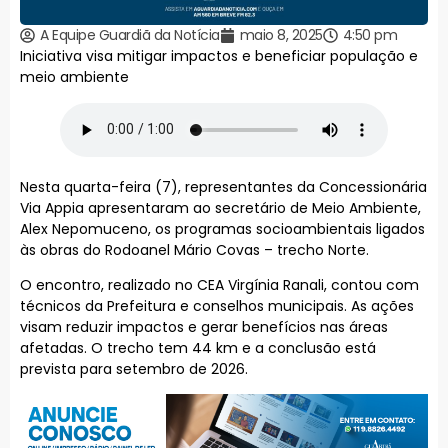
A Equipe Guardiã da Notícia
maio 8, 2025
4:50 pm
Iniciativa visa mitigar impactos e beneficiar população e
meio ambiente
Nesta quarta-feira (7), representantes da Concessionária
Via Appia apresentaram ao secretário de Meio Ambiente,
Alex Nepomuceno, os programas socioambientais ligados
às obras do Rodoanel Mário Covas – trecho Norte.
O encontro, realizado no CEA Virgínia Ranali, contou com
técnicos da Prefeitura e conselhos municipais. As ações
visam reduzir impactos e gerar benefícios nas áreas
afetadas. O trecho tem 44 km e a conclusão está
prevista para setembro de 2026.