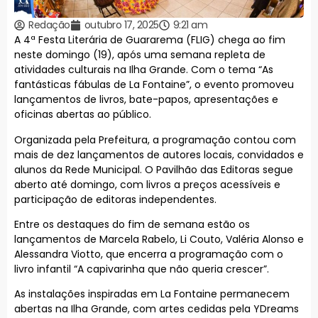
Redação
outubro 17, 2025
9:21 am
A 4ª Festa Literária de Guararema (FLIG) chega ao fim
neste domingo (19), após uma semana repleta de
atividades culturais na Ilha Grande. Com o tema “As
fantásticas fábulas de La Fontaine”, o evento promoveu
lançamentos de livros, bate-papos, apresentações e
oficinas abertas ao público.
Organizada pela Prefeitura, a programação contou com
mais de dez lançamentos de autores locais, convidados e
alunos da Rede Municipal. O Pavilhão das Editoras segue
aberto até domingo, com livros a preços acessíveis e
participação de editoras independentes.
Entre os destaques do fim de semana estão os
lançamentos de Marcela Rabelo, Li Couto, Valéria Alonso e
Alessandra Viotto, que encerra a programação com o
livro infantil “A capivarinha que não queria crescer”.
As instalações inspiradas em La Fontaine permanecem
abertas na Ilha Grande, com artes cedidas pela YDreams