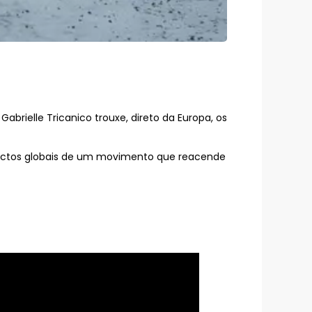
abrielle Tricanico trouxe, direto da Europa, os
pactos globais de um movimento que reacende