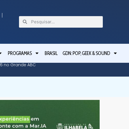
PROGRAMAS
BRASIL
GDN: POP, GEEK & SOUND
26 no Grande ABC
“Viver 