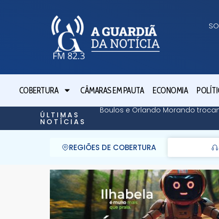
SO
COBERTURA
CÂMARAS EM PAUTA
ECONOMIA
POLÍTI
Boulos e Orlando Morando troca
ÚLTIMAS
NOTÍCIAS
REGIÕES DE COBERTURA