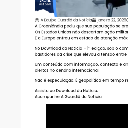
A Equipe Guardiã da Notícia
janeiro 22, 2026
A Groenlândia pediu que sua população se pre
Os Estados Unidos não descartam ação militar
E a Europa entrou em estado de atenção máx
No Download da Notícia – 1ª edição, sob o coma
bastidores da crise que elevou a tensão entre
Um conteúdo com informação, contexto e aná
alertas no cenário internacional.
Não é especulação. É geopolítica em tempo re
Assista ao Download da Notícia.
Acompanhe A Guardiã da Notícia.