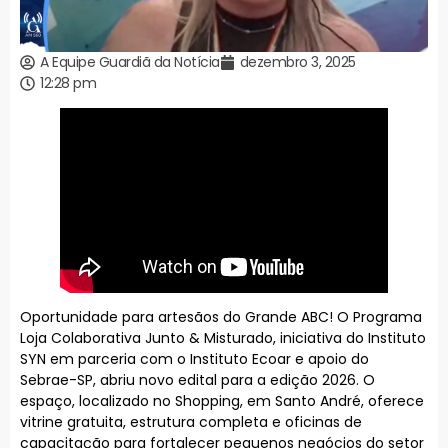
A Equipe Guardiã da Notícia
dezembro 3, 2025
12:28 pm
Oportunidade para artesãos do Grande ABC! O Programa
Loja Colaborativa Junto & Misturado, iniciativa do Instituto
SYN em parceria com o Instituto Ecoar e apoio do
Sebrae-SP, abriu novo edital para a edição 2026. O
espaço, localizado no Shopping, em Santo André, oferece
vitrine gratuita, estrutura completa e oficinas de
capacitação para fortalecer pequenos negócios do setor