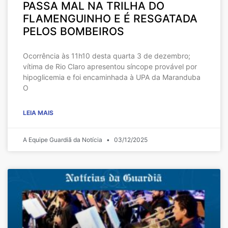
PASSA MAL NA TRILHA DO
FLAMENGUINHO E É RESGATADA
PELOS BOMBEIROS
Ocorrência às 11h10 desta quarta 3 de dezembro;
vítima de Rio Claro apresentou síncope provável por
hipoglicemia e foi encaminhada à UPA da Maranduba
O
LEIA MAIS
A Equipe Guardiã da Notícia
03/12/2025