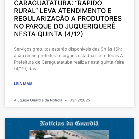
CARAGUATATUBA: “RÁPIDO
RURAL” LEVA ATENDIMENTO E
REGULARIZAÇÃO A PRODUTORES
NO PARQUE DO JUQUERIQUERÊ
NESTA QUINTA (4/12)
Serviços gratuitos estarão disponíveis das 9h às 16h;
ação reúne prefeitura e órgãos estaduais e federais A
Prefeitura de Caraguatatuba realiza nesta quinta-feira
(4/12), das
LEIA MAIS
A Equipe Guardiã da Notícia
03/12/2025