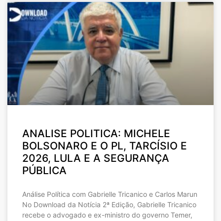
ANALISE POLITICA: MICHELE
BOLSONARO E O PL, TARCÍSIO E
2026, LULA E A SEGURANÇA
PÚBLICA
Análise Política com Gabrielle Tricanico e Carlos Marun
No Download da Notícia 2ª Edição, Gabrielle Tricanico
recebe o advogado e ex-ministro do governo Temer,